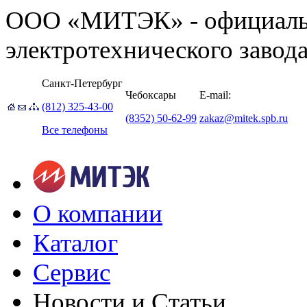
ООО «МИТЭК» - официаль
электротехнического завод
Санкт-Петербург
Чебоксары
E-mail:
(812) 325-43-00
(8352) 50-62-99
zakaz@mitek.spb.ru
Все телефоны
О компании
Каталог
Сервис
Новости и Статьи