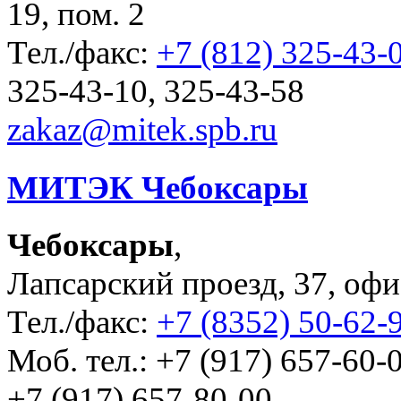
19, пом. 2
Тел./факс:
+7 (812) 325-43-
325-43-10, 325-43-58
zakaz@mitek.spb.ru
МИТЭК Чебоксары
Чебоксары
,
Лапсарский проезд, 37, офи
Тел./факс:
+7 (8352) 50-62-
Моб. тел.: +7 (917) 657-60-0
+7 (917) 657-80-00