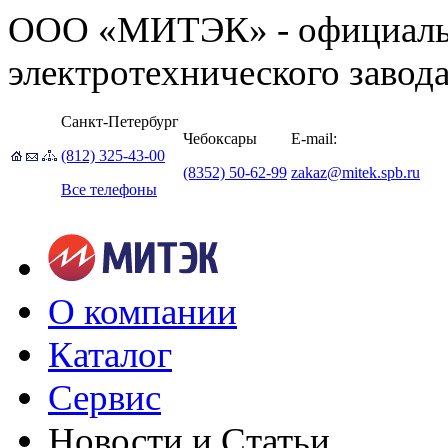
ООО «МИТЭК» - официаль
электротехнического завод
Санкт-Петербург
Чебоксары
E-mail:
(812) 325-43-00
(8352) 50-62-99
zakaz@mitek.spb.ru
Все телефоны
О компании
Каталог
Сервис
Новости и Статьи