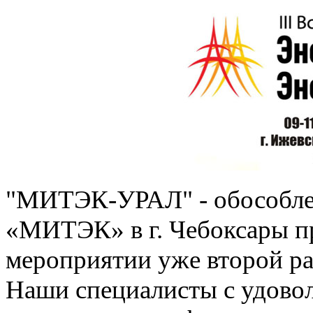
"МИТЭК-УРАЛ" - обособле
«МИТЭК» в г. Чебоксары п
мероприятии уже второй ра
Наши специалисты с удовол