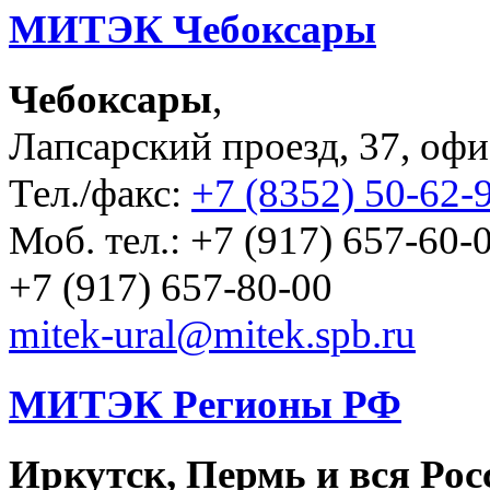
МИТЭК Чебоксары
Чебоксары
,
Лапсарский проезд, 37, офи
Тел./факс:
+7 (8352) 50-62-
Моб. тел.: +7 (917) 657-60-0
+7 (917) 657-80-00
mitek-ural@mitek.spb.ru
МИТЭК Регионы РФ
Иркутск, Пермь и вся Рос