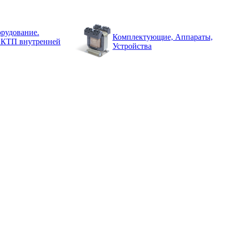
рудование.
Комплектующие, Аппараты,
 КТП внутренней
Устройства