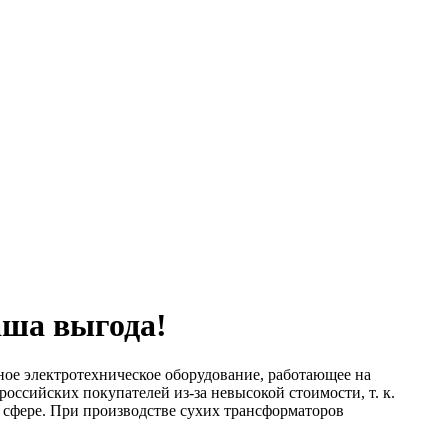
аша выгода!
ное электротехническое оборудование, работающее на
сийских покупателей из-за невысокой стоимости, т. к.
 сфере. При производстве сухих трансформаторов