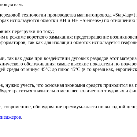
дающая вам:
 передовой технологии производства магнитопровода «Stap-lap»)
торах используются обмотки ВН и НН «Siemens») по отношени
виях перегрузки по току;
им в режиме короткого замыкания; предотвращение возникнове
форматоров, так как для изоляции обмоток используется геафол
 так как даже при воздействии дуговых разрядов этот материа
ехнического обслуживания; самые высокие показатели по пожаро
й среды от минус 45°С до плюс 45°С (в то время как, европейско
в, нужно учесть, что основная экономия средств приходится на 
будет тратиться значительно меньшее количество трудовых и ф
 современное, оборудование премиум-класса по выгодной цене, 
енеджеров
.