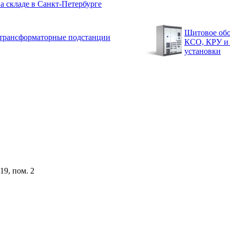
 складе в Санкт-Петербурге
Щитовое обо
трансформаторные подстанции
КСО, КРУ и
установки
19, пом. 2