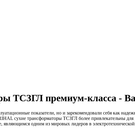
ры ТСЗГЛ премиум-класса - В
уатационные показатели, но и зарекомендовали себя как надеж
AL сухие трансформаторы ТСЗГЛ более привлекательны для рос
де, являющимся одним из мировых лидеров в электротехнической