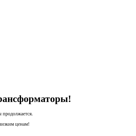
трансформаторы!
ы продолжается.
низким ценам!