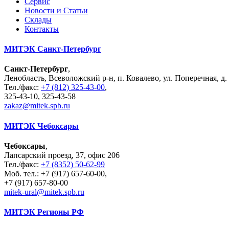
Сервис
Новости и Статьи
Склады
Контакты
МИТЭК Санкт-Петербург
Санкт-Петербург
,
Ленобласть, Всеволожский р-н, п. Ковалево, ул. Поперечная, д. 
Тел./факс:
+7 (812) 325-43-00
,
325-43-10, 325-43-58
zakaz@mitek.spb.ru
МИТЭК Чебоксары
Чебоксары
,
Лапсарский проезд, 37, офис 206
Тел./факс:
+7 (8352) 50-62-99
Моб. тел.: +7 (917) 657-60-00,
+7 (917) 657-80-00
mitek-ural@mitek.spb.ru
МИТЭК Регионы РФ