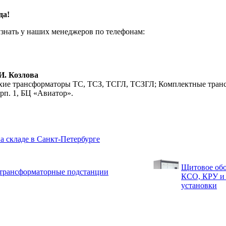
да!
узнать у наших менеджеров по телефонам:
. Козлова
ухие трансформаторы ТС, ТСЗ, ТСГЛ, ТСЗГЛ; Комплектные тра
орп. 1, БЦ «Авиатор».
 складе в Санкт-Петербурге
Щитовое обо
трансформаторные подстанции
КСО, КРУ и
установки