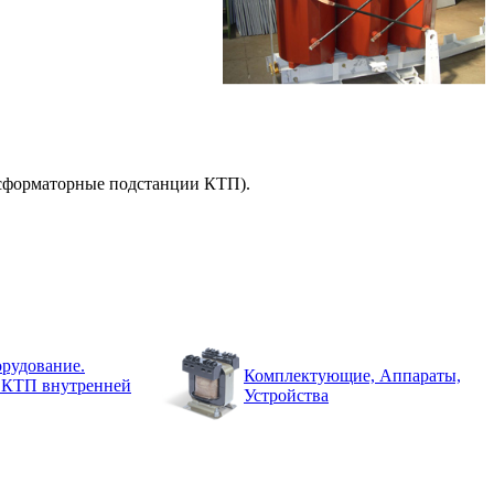
нсформаторные подстанции КТП).
рудование.
Комплектующие, Аппараты,
 КТП внутренней
Устройства