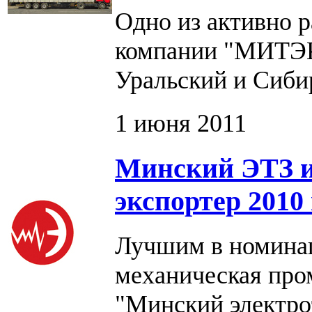
Одно из активно 
компании "МИТЭК"
Уральский и Сиби
1 июня 2011
Минский ЭТЗ и
экспортер 2010 
Лучшим в номинац
механическая пр
"Минский электро