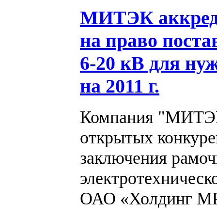
МИТЭК аккред
на право пост
6-20 кВ для н
на 2011 г.
Компания "МИТЭК"
открытых конкуре
заключения рамоч
электротехническ
ОАО «Холдинг М