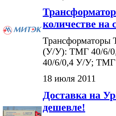
Трансформаторы
количестве на 
Трансформаторы Т
(У/У): ТМГ 40/6/0
40/6/0,4 У/У; ТМГ 
18 июля 2011
Доставка на Ур
дешевле!