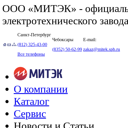
ООО «МИТЭК» - официаль
электротехнического завод
Санкт-Петербург
Чебоксары
E-mail:
(812) 325-43-00
(8352) 50-62-99
zakaz@mitek.spb.ru
Все телефоны
О компании
Каталог
Сервис
Новости и Статьи