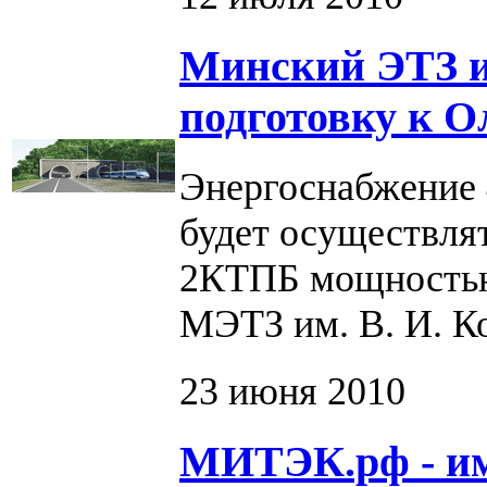
Минский ЭТЗ им
подготовку к О
Энергоснабжение 
будет осуществля
2КТПБ мощностью 
МЭТЗ им. В. И. К
23 июня 2010
МИТЭК.рф - и