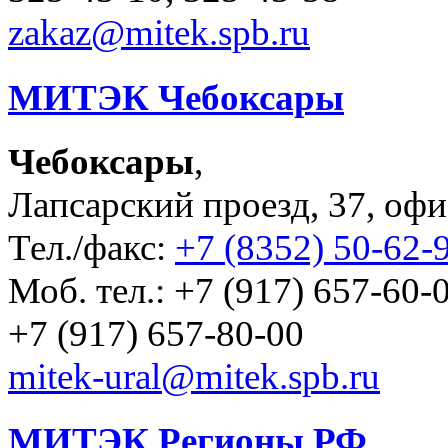
zakaz@mitek.spb.ru
МИТЭК Чебоксары
Чебоксары
,
Лапсарский проезд, 37, офи
Тел./факс:
+7 (8352) 50-62-
Моб. тел.: +7 (917) 657-60-0
+7 (917) 657-80-00
mitek-ural@mitek.spb.ru
МИТЭК Регионы РФ