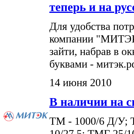
теперь и на рус
Для удобства потр
компании "МИТЭК"
зайти, набрав в о
буквами - митэк.р
14 июня 2010
В наличии на с
ТМ - 1000/6 Д/У; 
10/27,5; ТМГ 25/