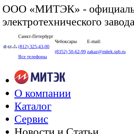
ООО «МИТЭК» - официаль
электротехнического завод
Санкт-Петербург
Чебоксары
E-mail:
(812) 325-43-00
(8352) 50-62-99
zakaz@mitek.spb.ru
Все телефоны
О компании
Каталог
Сервис
Новости и Статьи